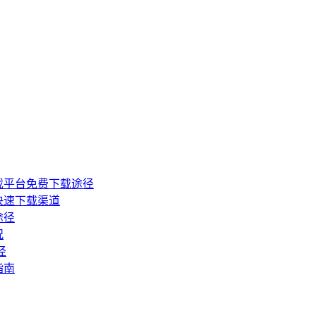
戏平台免费下载途径
快速下载渠道
途径
况
径
指南