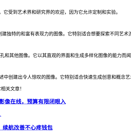
越的图像质量。它受到艺术界和研究界的欢迎，因为它允许定制和实验。
设和工具来创建独特的和富有表现力的图像。它特别适合想要探索不同艺
独特的面孔和其他图像。它以其直观的界面和生成多样化图像的能力而
文本描述中创建出令人惊叹的图像。它特别适合快速生成创意和概念艺
它相关文章！
能续航影像在线，预算有限闭眼入
.
性，续航改善不心疼钱包