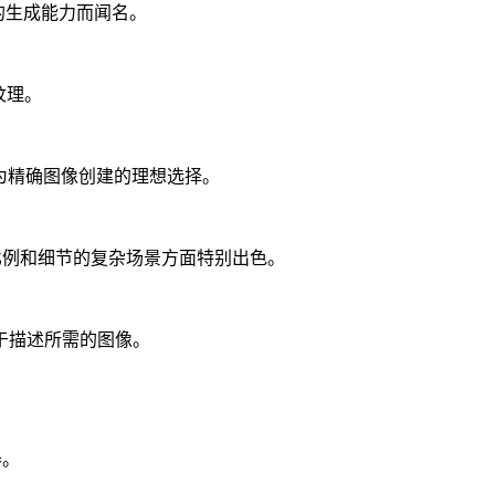
的生成能力而闻名。
纹理。
其成为精确图像创建的理想选择。
准确比例和细节的复杂场景方面特别出色。
易于描述所需的图像。
器。