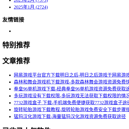
2025年2月 (7573)
2025年1月 (2724)
友情链接
特别推荐
文章推荐
网易游戏平台官方下载明日之后-明日之后游戏于网易游
森林和舞会游戏机下载游戏-多款森林舞会游戏资源免费
拳皇96单机游戏下载-经典拳皇96单机游戏资源免费获取
多玩游戏没有下载权限-多玩游戏无法获取下载权限的情
7732游戏盒子 下载-手机端免费便捷获取7732游戏盒子途
旋转轮胎游戏下载教程-旋转轮胎游戏免费安全下载步骤
猛犸汉化游戏下载-海量猛犸汉化游戏资源免费获取途径