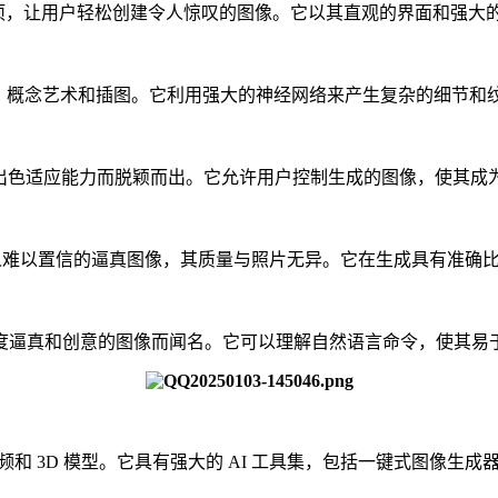
和选项，让用户轻松创建令人惊叹的图像。它以其直观的界面和强大
艺术品、概念艺术和插图。它利用强大的神经网络来产生复杂的细节和
和对不同风格的出色适应能力而脱颖而出。它允许用户控制生成的图像，使
可以创建令人难以置信的逼真图像，其质量与照片无异。它在生成具有
它以其创造高度逼真和创意的图像而闻名。它可以理解自然语言命令，使其
频和 3D 模型。它具有强大的 AI 工具集，包括一键式图像生成