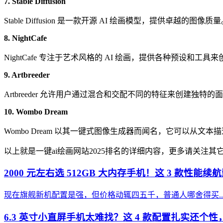
7. Stable Diffusion
Stable Diffusion 是一款开源 AI 绘画模型，提供卓
8. NightCafe
NightCafe 专注于艺术风格的 AI 绘画，提供各种预
9. Artbreeder
Artbreeder 允许用户通过混合和交配不同的特征来创建
10. Wombo Dream
Wombo Dream 以其一键式图像生成器而闻名，它可以从
以上就是一键ai绘画网站2025排名的详细内容，更多请关注其
2000 元左右选 512GB 大内存手机！这 3 款性
现在旗舰新机配置是强，但价格动辄四五千，普通人哪舍得买..
6.3 英寸小直屏手机太难找？这 4 款配置扎实还个