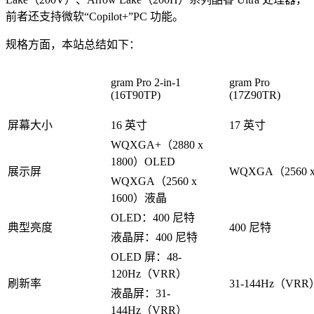
前者还支持微软“Copilot+”PC 功能。
规格方面，本站总结如下：
gram Pro 2-in-1
gram Pro
(16T90TP)
(17Z90TR)
屏幕大小
16 英寸
17 英寸
WQXGA+（2880 x
1800）OLED
展示屏
WQXGA（2560 
WQXGA（2560 x
1600）液晶
OLED：400 尼特
典型亮度
400 尼特
液晶屏：400 尼特
OLED 屏：48-
120Hz（VRR）
刷新率
31-144Hz（VRR
液晶屏：31-
144Hz（VRR）