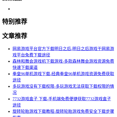
特别推荐
文章推荐
网易游戏平台官方下载明日之后-明日之后游戏于网易游
戏平台免费下载途径
森林和舞会游戏机下载游戏-多款森林舞会游戏资源免费
快速下载渠道
拳皇96单机游戏下载-经典拳皇96单机游戏资源免费获取
途径
多玩游戏没有下载权限-多玩游戏无法获取下载权限的情
况
7732游戏盒子 下载-手机端免费便捷获取7732游戏盒子
途径
旋转轮胎游戏下载教程-旋转轮胎游戏免费安全下载步骤