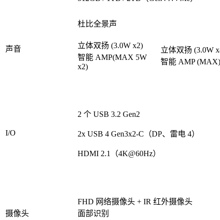
杜比全景声
立体双扬 (3.0W x2)
声音
立体双扬 (3.0W x
智能 AMP(MAX 5W
智能 AMP (MAX
x2)
2 个 USB 3.2 Gen2
I/O
2x USB 4 Gen3x2-C（DP、雷电 4）
HDMI 2.1（4K@60Hz）
FHD 网络摄像头 + IR 红外摄像头
摄像头
面部识别