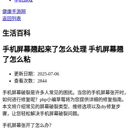
健康手游网
返回列表
生活百科
手机屏幕翘起来了怎么处理 手机屏幕翘
了怎么粘
更新日期：2025-07-06
查看次数：2844
手机屏幕破裂是许多人常见的困扰。当您的手机屏幕张开时，
如何进行修复呢？php小编草莓将为您提供详细的修复指南。
本文将介绍常见的屏幕破裂类型、维修选项以及diy修复步
骤，让您轻松解决手机屏幕破裂问题。
手机屏幕张开了怎么办？