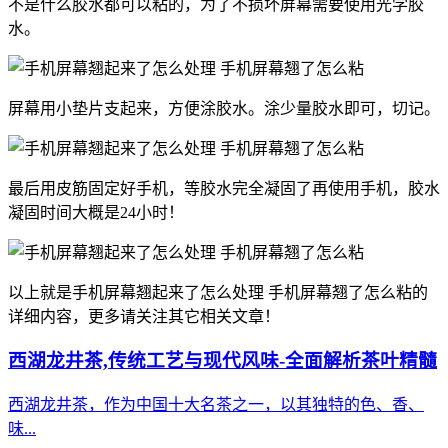
不是什么胶水都可以粘的，为了不损坏屏幕需要使用光学胶
水。
屏幕用小垫片支起来，方便涂胶水。涂少量胶水即可，切记。
最后用皮筋固定好手机，等胶水完全凝固了再使用手机，胶水
凝固时间大概是24小时！
以上就是手机屏幕翘起来了怎么处理 手机屏幕翘了怎么粘的
详细内容，更多请关注其它相关文章！
西湖龙井茶,传统工艺与现代风味-全面解析茶叶精髓
西湖龙井茶，作为中国十大名茶之一，以其独特的色、香、
味...