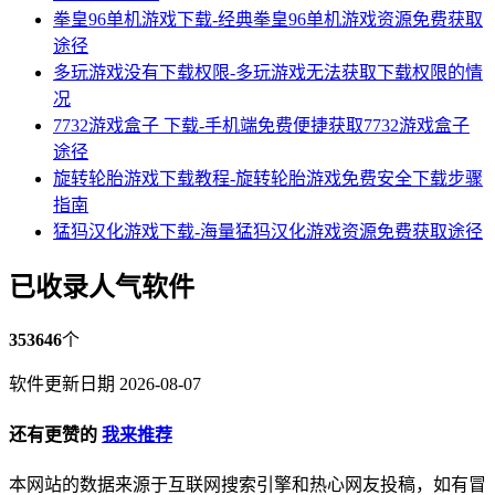
拳皇96单机游戏下载-经典拳皇96单机游戏资源免费获取
途径
多玩游戏没有下载权限-多玩游戏无法获取下载权限的情
况
7732游戏盒子 下载-手机端免费便捷获取7732游戏盒子
途径
旋转轮胎游戏下载教程-旋转轮胎游戏免费安全下载步骤
指南
猛犸汉化游戏下载-海量猛犸汉化游戏资源免费获取途径
已收录人气软件
353646
个
软件更新日期 2026-08-07
还有更赞的
我来推荐
本网站的数据来源于互联网搜索引擎和热心网友投稿，如有冒