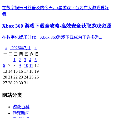
在数字娱乐日益普及的今天，r星游戏平台为广大游戏爱好
者...
Xbox 360 游戏下载全攻略-高效安全获取游戏资源
在数字化娱乐时代，Xbox 360游戏下载成为了许多游...
«
2026年7月
»
一
二
三
四
五
六
日
1
2
3
4
5
6
7
8
9
10
11
12
13
14
15
16
17
18
19
20
21
22
23
24
25
26
27
28
29
30
31
网站分类
游戏百科
游戏新闻