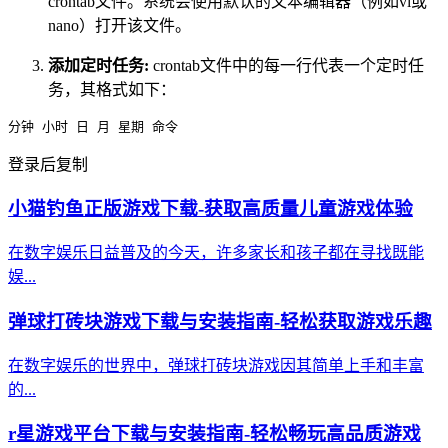
crontab文件。系统会使用默认的文本编辑器（例如vi或
nano）打开该文件。
添加定时任务:
crontab文件中的每一行代表一个定时任
务，其格式如下：
分钟 小时 日 月 星期 命令
登录后复制
小猫钓鱼正版游戏下载-获取高质量儿童游戏体验
在数字娱乐日益普及的今天，许多家长和孩子都在寻找既能
娱...
弹球打砖块游戏下载与安装指南-轻松获取游戏乐趣
在数字娱乐的世界中，弹球打砖块游戏因其简单上手和丰富
的...
r星游戏平台下载与安装指南-轻松畅玩高品质游戏