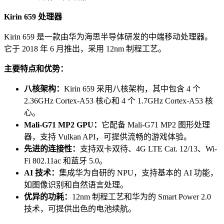
Kirin 659 处理器
Kirin 659 是一款由华为海思半导体研发的中端移动处理器。
它于 2018 年 6 月推出，采用 12nm 制程工艺。
主要特点和优势：
八核架构：
Kirin 659 采用八核架构，其中包含 4 个
2.36GHz Cortex-A53 核心和 4 个 1.7GHz Cortex-A53 核
心。
Mali-G71 MP2 GPU：
它配备 Mali-G71 MP2 图形处理
器，支持 Vulkan API，可提供流畅的游戏体验。
先进的连接性：
支持双卡双待、4G LTE Cat. 12/13、Wi-
Fi 802.11ac 和蓝牙 5.0。
AI 技术：
集成华为自研的 NPU，支持基本的 AI 功能，
如图像识别和自然语言处理。
优异的功耗：
12nm 制程工艺和华为的 Smart Power 2.0
技术，可提供出色的电池续航。