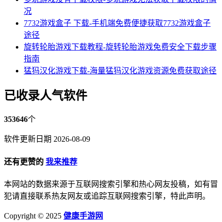
况
7732游戏盒子 下载-手机端免费便捷获取7732游戏盒子
途径
旋转轮胎游戏下载教程-旋转轮胎游戏免费安全下载步骤
指南
猛犸汉化游戏下载-海量猛犸汉化游戏资源免费获取途径
已收录人气软件
353646
个
软件更新日期 2026-08-09
还有更赞的
我来推荐
本网站的数据来源于互联网搜索引擎和热心网友投稿，如有冒
犯请直接联系热友网友或追踪互联网搜索引擎，特此声明。
Copyright © 2025
健康手游网