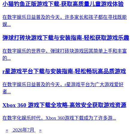
小猫钓鱼正版游戏下载-获取高质量儿童游戏体验
在数字娱乐日益普及的今天，许多家长和孩子都在寻找既能
娱...
弹球打砖块游戏下载与安装指南-轻松获取游戏乐趣
在数字娱乐的世界中，弹球打砖块游戏因其简单上手和丰富
的...
r星游戏平台下载与安装指南-轻松畅玩高品质游戏
在数字娱乐日益普及的今天，r星游戏平台为广大游戏爱好
者...
Xbox 360 游戏下载全攻略-高效安全获取游戏资源
在数字化娱乐时代，Xbox 360游戏下载成为了许多游...
«
2026年7月
»