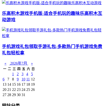
乐高积木游戏手机版-适合手机玩的趣味乐高积木互
动游戏
手机游戏礼包领取手游礼包-多款热门手机游戏免费
礼包轻松拿
«
2026年7月
»
一
二
三
四
五
六
日
1
2
3
4
5
6
7
8
9
10
11
12
13
14
15
16
17
18
19
20
21
22
23
24
25
26
27
28
29
30
31
网站分类