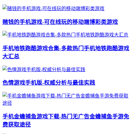
赌钱的手机游戏-可在线玩的移动端博彩类游戏
手机地铁跑酷游戏合集-多款热门手机地铁跑酷游戏
大汇总
色情游戏手机版-权威分析与最佳实践
手机金蟾捕鱼游戏下载-热门无广告金蟾捕鱼手游免
费获取途径